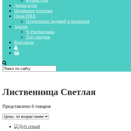
Фурнитура
Двери купе
Натяжные потолки
Окна ПВХ
Остекление лоджий и балконов
Акции
% Распродажа
Хит продаж
Контакты
Лиственница Светлая
Представлено 6 товаров