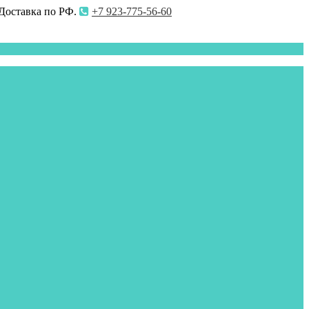
 Доставка по РФ.
+7 923-775-56-60