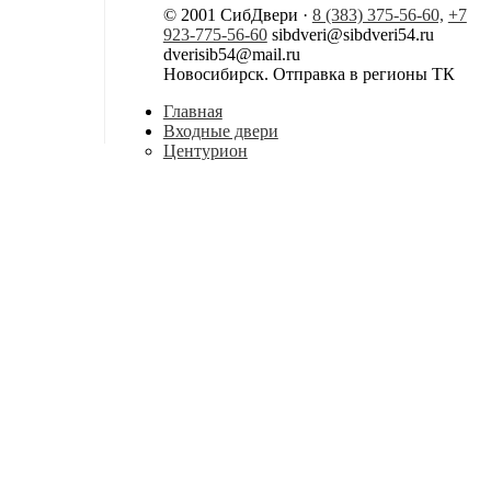
© 2001 СибДвери ·
8 (383) 375-56-60,
+7
923-775-56-60
sibdveri@sibdveri54.ru
dverisib54@mail.ru
Новосибирск. Отправка в регионы ТК
Главная
Входные двери
Центурион