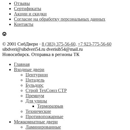
Отзывы
Сертификаты
Акции и скидки
Согласие на обработку персональных данных
Контакты
© 2001 СибДвери ·
8 (383) 375-56-60,
+7 923-775-56-60
sibdveri@sibdveri54.ru dverisib54@mail.ru
Новосибирск. Отправка в регионы ТК
Главная
Входные двери
Центурион
Цитадель
Бульдорс
Строй ТехСоюз СТР
Премиум
Для улицы
Терморазрыв
Технические
Противопожарные
Межкомнатные двери
Ламинированные