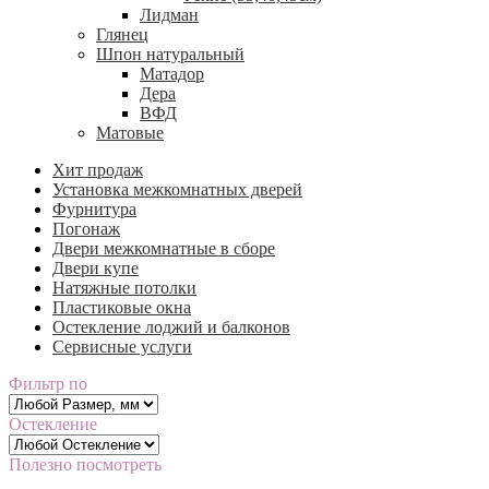
Лидман
Глянец
Шпон натуральный
Матадор
Дера
ВФД
Матовые
Хит продаж
Установка межкомнатных дверей
Фурнитура
Погонаж
Двери межкомнатные в сборе
Двери купе
Натяжные потолки
Пластиковые окна
Остекление лоджий и балконов
Сервисные услуги
Фильтр по
Остекление
Полезно посмотреть