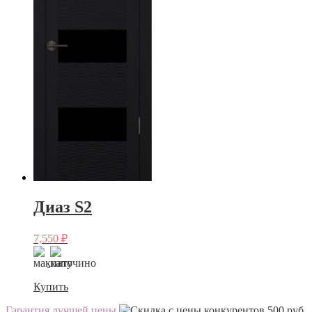
Диаз S2
7,550
₽
Купить
Гарантия лучшей цены