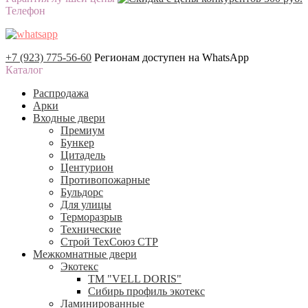
Телефон
+7 (923) 775-56-60
Регионам доступен на WhatsApp
Каталог
Распродажа
Арки
Входные двери
Премиум
Бункер
Цитадель
Центурион
Противопожарные
Бульдорс
Для улицы
Терморазрыв
Технические
Строй ТехСоюз СТР
Межкомнатные двери
Экотекс
ТМ "VELL DORIS"
Сибирь профиль экотекс
Ламинированные