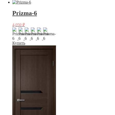
Prizma-6
4,050
₽
Купить