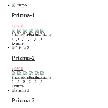
Prizma-1
4,050
₽
Купить
Prizma-2
4,050
₽
Купить
Prizma-3