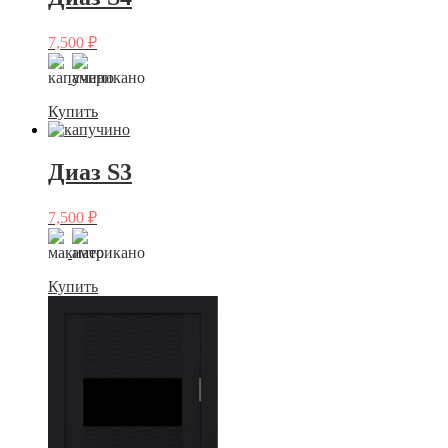
7,500
₽
Купить
Диаз S3
7,500
₽
Купить