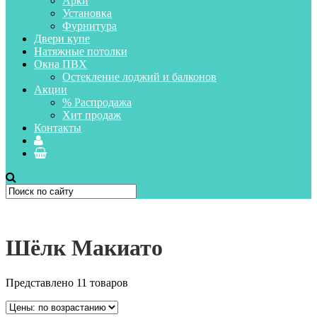
Арки
Установка
Фурнитура
Двери купе
Натяжные потолки
Окна ПВХ
Остекление лоджий и балконов
Акции
% Распродажа
Хит продаж
Контакты
Шёлк Макиато
Представлено 11 товаров