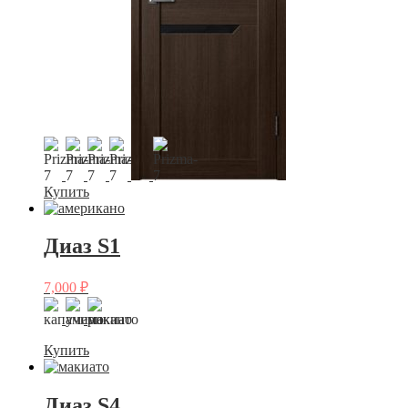
Купить
Диаз S1
7,000
₽
Купить
Диаз S4