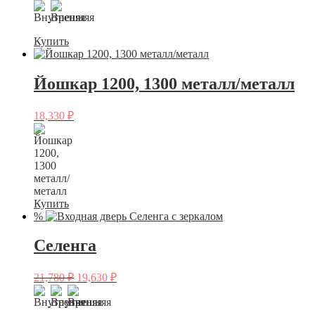
Купить
Йошкар 1200, 1300 металл/металл
18,330
₽
Купить
%
Селенга
21,780
₽
19,630
₽