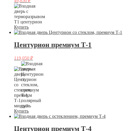
49,850
₽
Купить
Центурион премиум Т-1
119,050
₽
Купить
Центурион премиум Т-4