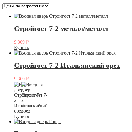
Стройгост 7-2 металл/металл
9,309
₽
Купить
Стройгост 7-2 Итальянский орех
9,309
₽
Купить