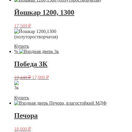
Йошкар 1200, 1300
17,569
₽
Купить
%
Победа 3К
19,440
₽
17,900
₽
Купить
Печора
18,000
₽