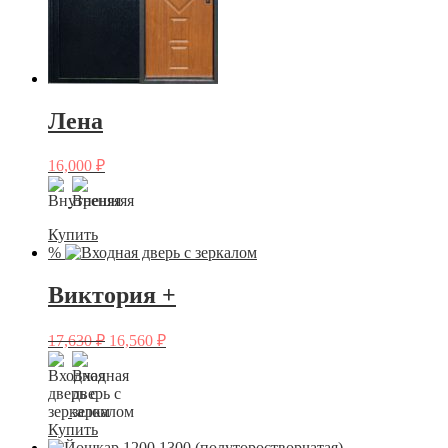
Лена
16,000
₽
Купить
%
Виктория +
17,630
₽
16,560
₽
Купить