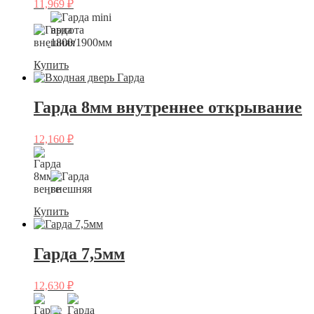
11,969
₽
Купить
Гарда 8мм внутреннее открывание
12,160
₽
Купить
Гарда 7,5мм
12,630
₽