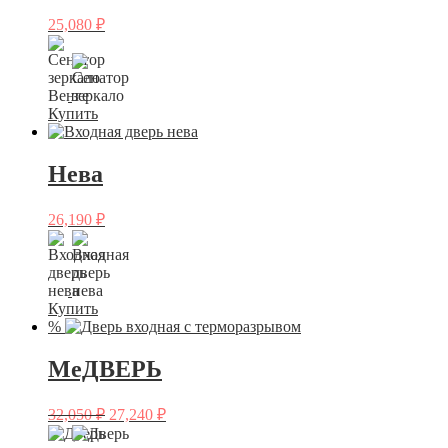
25,080
₽
Купить
Нева
26,190
₽
Купить
%
МеДВЕРЬ
32,050
₽
27,240
₽