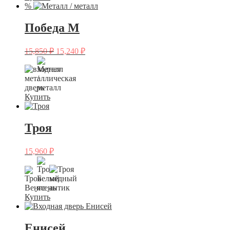
%
Победа М
15,850
₽
15,240
₽
Купить
Троя
15,960
₽
Купить
Енисей