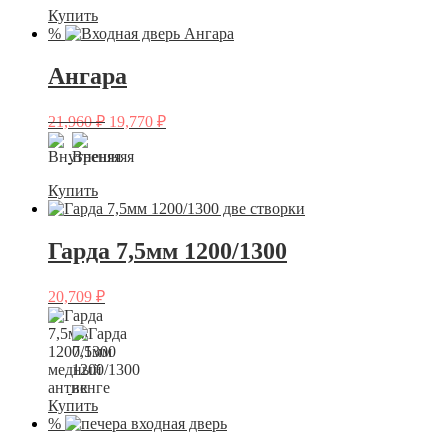
Купить
%
Ангара
21,960
₽
19,770
₽
Купить
Гарда 7,5мм 1200/1300
20,709
₽
Купить
%