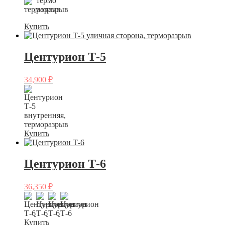
Купить
Центурион Т-5
34,900
₽
Купить
Центурион Т-6
36,350
₽
Купить