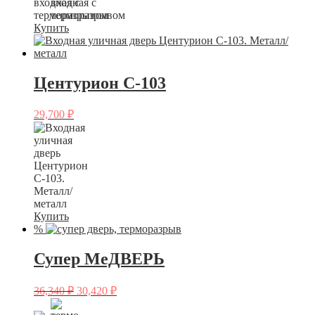
Купить
Центурион C-103
29,700
₽
Купить
%
Супер МеДВЕРЬ
36,340
₽
30,420
₽