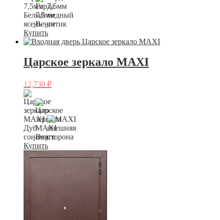
Купить
Царское зеркало MAXI
12,730
₽
Купить