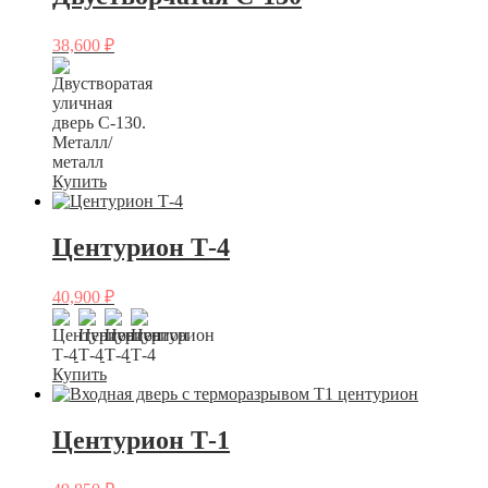
38,600
₽
Купить
Центурион Т-4
40,900
₽
Купить
Центурион Т-1