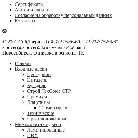
Сертификаты
Акции и скидки
Согласие на обработку персональных данных
Контакты
© 2001 СибДвери ·
8 (383) 375-56-60,
+7 923-775-56-60
sibdveri@sibdveri54.ru dverisib54@mail.ru
Новосибирск. Отправка в регионы ТК
Главная
Входные двери
Центурион
Цитадель
Бульдорс
Строй ТехСоюз СТР
Премиум
Для улицы
Терморазрыв
Технические
Противопожарные
Межкомнатные двери
Ламинированные
ПВХ