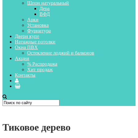
Шпон натуральный
Дера
ВФД
Арки
Установка
Фурнитура
Двери купе
Натяжные потолки
Окна ПВХ
Остекление лоджий и балконов
Акции
% Распродажа
Хит продаж
Контакты
Тиковое дерево