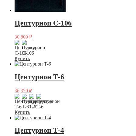
Центурион C-106
30,800
₽
Купить
Центурион Т-6
36,350
₽
Купить
Центурион Т-4