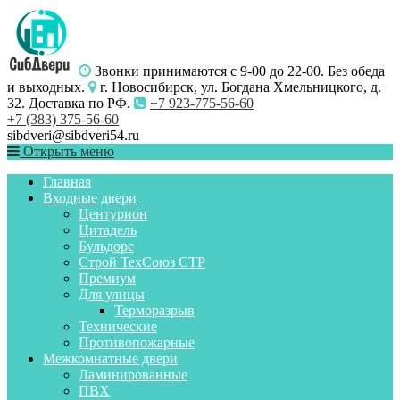
Звонки принимаются с 9-00 до 22-00. Без обеда
и выходных.
г. Новосибирск, ул. Богдана Хмельницкого, д.
32. Доставка по РФ.
+7 923-775-56-60
+7 (383) 375-56-60
sibdveri@sibdveri54.ru
Открыть меню
Главная
Входные двери
Центурион
Цитадель
Бульдорс
Строй ТехСоюз СТР
Премиум
Для улицы
Терморазрыв
Технические
Противопожарные
Межкомнатные двери
Ламинированные
ПВХ