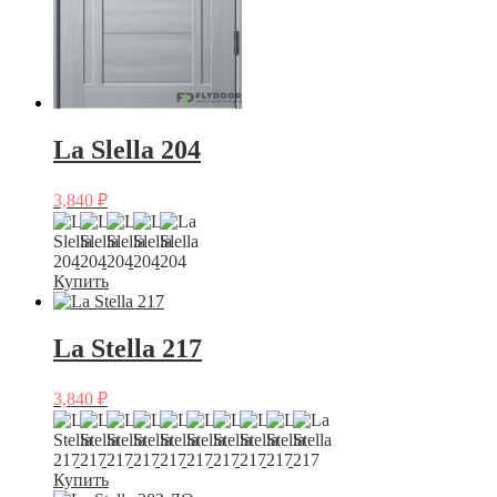
La Slella 204
3,840
₽
Купить
La Stella 217
3,840
₽
Купить