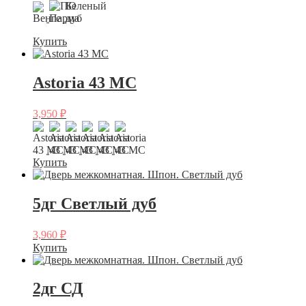
Купить
Astoria 43 МС
3,950
₽
Купить
5дг Светлый дуб
3,960
₽
Купить
2дг СД