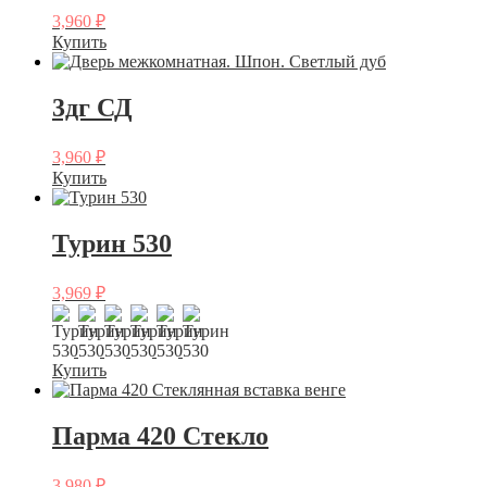
3,960
₽
Купить
3дг СД
3,960
₽
Купить
Турин 530
3,969
₽
Купить
Парма 420 Стекло
3,980
₽