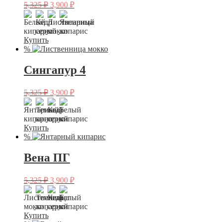
5,325
₽
3,900
₽
Купить
%
Сингапур 4
5,325
₽
3,900
₽
Купить
%
Вена ПГ
5,325
₽
3,900
₽
Купить