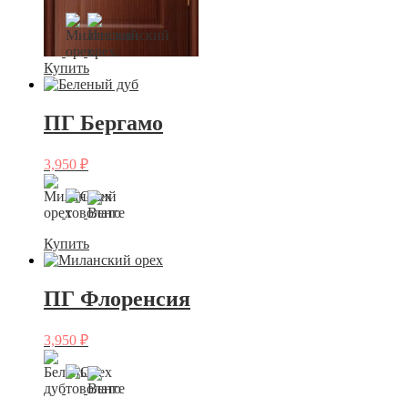
Купить
ПГ Бергамо
3,950
₽
Купить
ПГ Флоренсия
3,950
₽