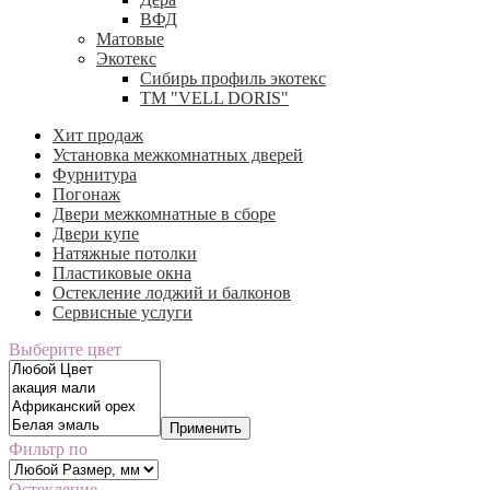
ВФД
Матовые
Экотекс
Сибирь профиль экотекс
ТМ "VELL DORIS"
Хит продаж
Установка межкомнатных дверей
Фурнитура
Погонаж
Двери межкомнатные в сборе
Двери купе
Натяжные потолки
Пластиковые окна
Остекление лоджий и балконов
Сервисные услуги
Выберите цвет
Применить
Фильтр по
Остекление