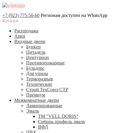
+7 (923) 775-56-60
Регионам доступен на WhatsApp
Каталог
Распродажа
Арки
Входные двери
Бункер
Цитадель
Центурион
Противопожарные
Бульдорс
Для улицы
Терморазрыв
Технические
Строй ТехСоюз СТР
Премиум
Межкомнатные двери
Ламинированные
Эмаль
ТМ "VELL DORIS"
Сибирь профиль эмаль
ВФД
ПВХ