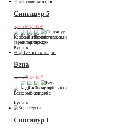
%
Сингапур 5
5,325
₽
3,900
₽
Купить
%
Вена
5,325
₽
3,900
₽
Купить
Сингапур 1