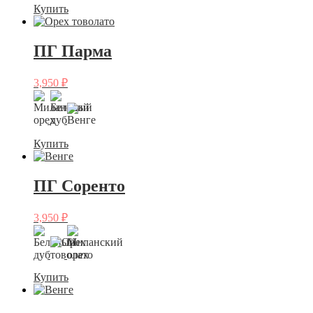
Купить
ПГ Парма
3,950
₽
Купить
ПГ Соренто
3,950
₽
Купить