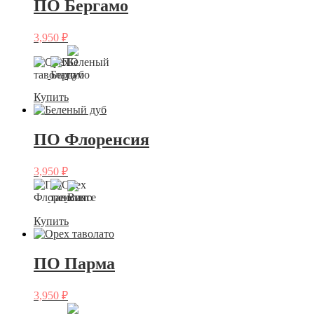
ПО Бергамо
3,950
₽
Купить
ПО Флоренсия
3,950
₽
Купить
ПО Парма
3,950
₽