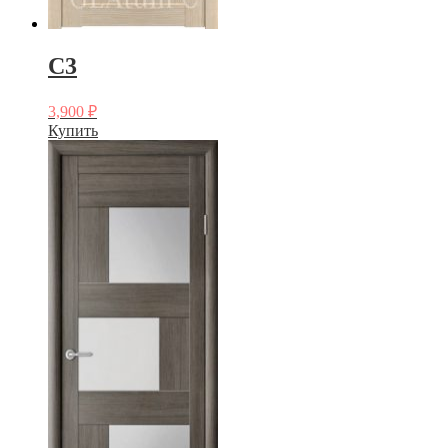
C3
3,900
₽
Купить