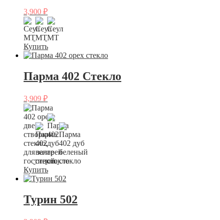
3,900
₽
Купить
Парма 402 Стекло
3,909
₽
Купить
Турин 502