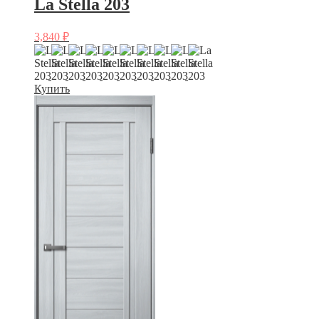
La Stella 203
3,840
₽
Купить