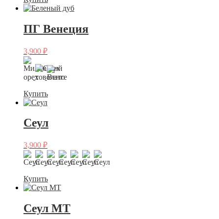
ПГ Венеция
3,900
₽
Купить
Сеул
3,900
₽
Купить
Сеул MT