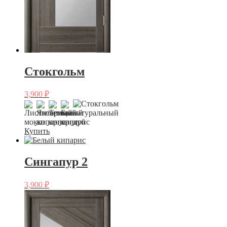
Стокгольм
3,900
₽
Купить
Сингапур 2
3,900
₽