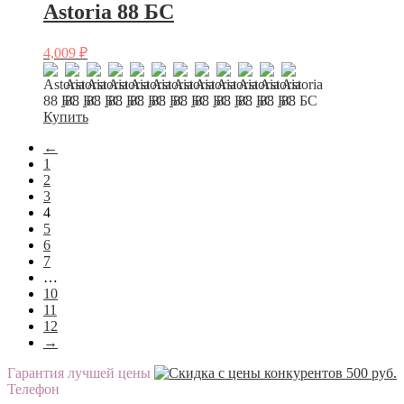
Astoria 88 БС
4,009
₽
Купить
←
1
2
3
4
5
6
7
…
10
11
12
→
Гарантия лучшей цены
Телефон