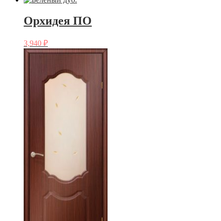
Орхидея ПО
3,940
₽