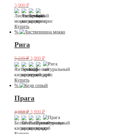
3,900
₽
Купить
%
Рига
5,235
₽
3,900
₽
Купить
%
Прага
4,068
₽
3,900
₽
Купить