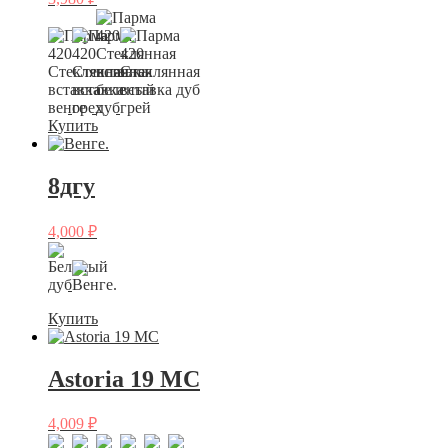
Купить
8дгу
4,000
₽
Купить
Astoria 19 МС
4,009
₽