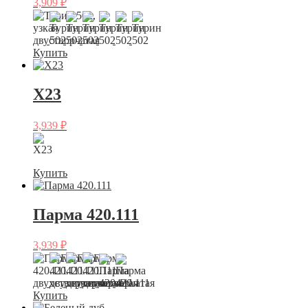
3,909
₽
Купить
X23
3,939
₽
Купить
Парма 420.111
3,939
₽
Купить