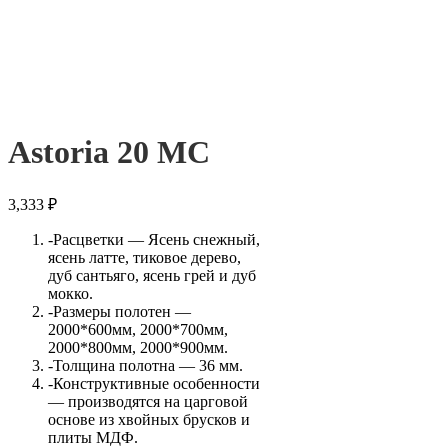
Astoria 20 МС
3,333
₽
-Расцветки — Ясень снежный,
ясень латте, тиковое дерево,
дуб сантьяго, ясень грей и дуб
мокко.
-Размеры полотен —
2000*600мм, 2000*700мм,
2000*800мм, 2000*900мм.
-Толщина полотна — 36 мм.
-Конструктивные особенности
— производятся на царговой
основе из хвойных брусков и
плиты МДФ.