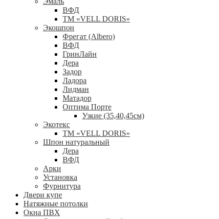
Эмаль
ВФД
ТМ «VELL DORIS»
Экошпон
Фрегат (Albero)
ВФД
ГринЛайн
Дера
Задор
Ладора
Лидман
Матадор
Оптима Порте
Узкие (35,40,45см)
Экотекс
ТМ «VELL DORIS»
Шпон натуральный
Дера
ВФД
Арки
Установка
Фурнитура
Двери купе
Натяжные потолки
Окна ПВХ