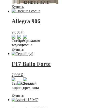
Купить
Allegra 906
9,830
₽
Купить
F17 Ballo Forte
7,006
₽
Купить