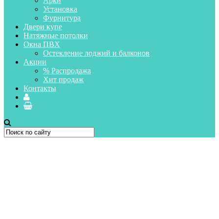
Арки
Установка
Фурнитура
Двери купе
Натяжные потолки
Окна ПВХ
Остекление лоджий и балконов
Акции
% Распродажа
Хит продаж
Контакты