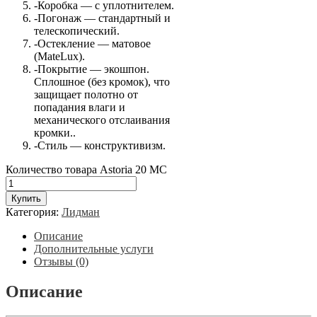
-Коробка — с уплотнителем.
-Погонаж — стандартный и
телескопический.
-Остекление — матовое
(MateLux).
-Покрытие — экошпон.
Сплошное (без кромок), что
защищает полотно от
попадания влаги и
механического отслаивания
кромки..
-Стиль — конструктивизм.
Количество товара Astoria 20 МС
Купить
Категория:
Лидман
Описание
Дополнительные услуги
Отзывы (0)
Описание