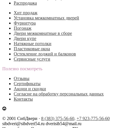
Распродажа
Хит продаж
Установка межкомнатных дверей
Фурнитура
Погонаж
Двери межкомнатные в сборе
Двери купе
Натяжные потолки
Пластиковые окна
Остекление лоджий и балконов
Сервисные услуги
Полезно посмотреть
Отзывы
Сертификаты
Акции и скидки
Согласие на обработку персональных данных
Контакты
© 2001 СибДвери ·
8 (383) 375-56-60,
+7 923-775-56-60
sibdveri@sibdveri54.ru dverisib54@mail.ru