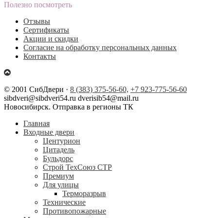
Полезно посмотреть
Отзывы
Сертификаты
Акции и скидки
Согласие на обработку персональных данных
Контакты
© 2001 СибДвери ·
8 (383) 375-56-60,
+7 923-775-56-60
sibdveri@sibdveri54.ru dverisib54@mail.ru
Новосибирск. Отправка в регионы ТК
Главная
Входные двери
Центурион
Цитадель
Бульдорс
Строй ТехСоюз СТР
Премиум
Для улицы
Терморазрыв
Технические
Противопожарные