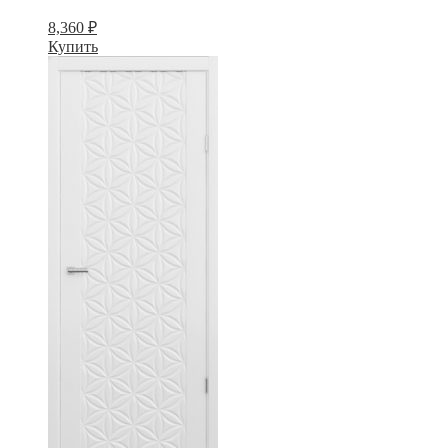
8,360
₽
Купить