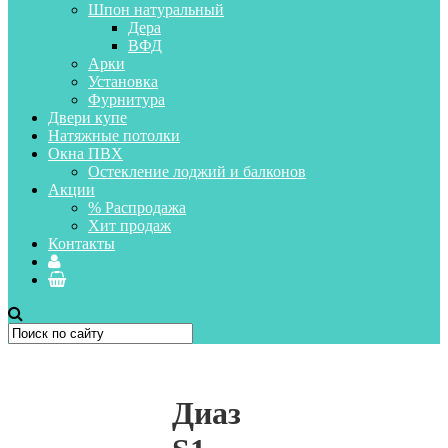
Шпон натуральный
Дера
ВФД
Арки
Установка
Фурнитура
Двери купе
Натяжные потолки
Окна ПВХ
Остекление лоджий и балконов
Акции
% Распродажа
Хит продаж
Контакты
Диаз