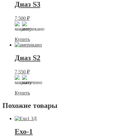
Диаз S3
7,500
₽
Купить
Диаз S2
7,550
₽
Купить
Похожие товары
Ехо-1