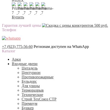
Купить
Гарантия лучшей цены
Телефон
+7 (923) 775-56-60
Регионам доступен на WhatsApp
Каталог
Арки
Входные двери
Цитадель
Центурион
Противопожарные
Бульдорс
Для улицы
Терморазрыв
Технические
Строй ТехСоюз СТР
Премиум
Бункер