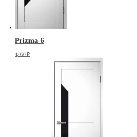
Prizma-6
4,050
₽