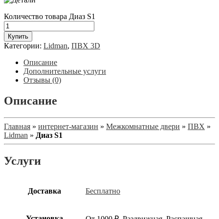
Количество товара Диаз S1
Купить
Категории:
Lidman
,
ПВХ 3D
Описание
Дополнительные услуги
Отзывы (0)
Описание
Главная
»
интернет-магазин
»
Межкомнатные двери
»
ПВХ
»
Lidman
»
Диаз S1
Услуги
Доставка
Бесплатно
Установка
От 1000 ₽, Раздвижная, Распашная