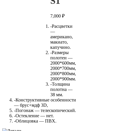
S1
7,000
₽
-Расцветки
—
американо,
макиато,
капучино.
-Размеры
полотен —
2000*600мм,
2000*700мм,
2000*800мм,
2000*900мм.
-Толщина
полотна —
38 мм.
-Конструктивные особенности
— брус+мдф 3D,
-Погонаж — телескопический.
-Остекление — нет.
-Облицовка — ПВХ.