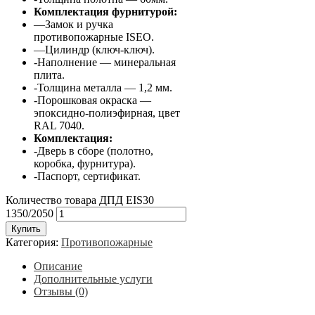
Комплектация фурнитурой:
—
Замок и ручка
противопожарные ISEO.
—
Цилиндр (ключ-ключ).
-Наполнение —
минеральная
плита
.
-Толщина металла — 1,2 мм.
-Порошковая окраска —
эпоксидно-полиэфирная, цвет
RAL 7040.
Комплектация:
-Дверь в сборе (полотно,
коробка, фурнитура).
-Паспорт, сертификат.
Количество товара ДПД EIS30
1350/2050
Купить
Категория:
Противопожарные
Описание
Дополнительные услуги
Отзывы (0)