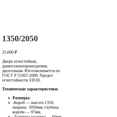
1350/2050
25,600
₽
Дверь огнестойкая,
дымогазонепроницаемая,
двупольная. Изготавливается по
ГОСТ Р 53307-2009. Предел
огнестойкости EIS30.
Технические характеристики.
Размеры:
-Короб — высота 1350;
ширина 2050мм; глубина
короба — 97мм.
-Толщина полотна — 60мм.