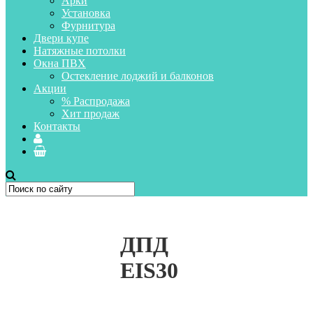
Арки
Установка
Фурнитура
Двери купе
Натяжные потолки
Окна ПВХ
Остекление лоджий и балконов
Акции
% Распродажа
Хит продаж
Контакты
ДПД
EIS30