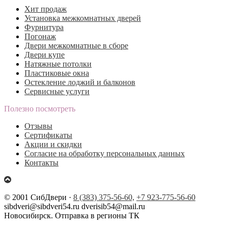
Хит продаж
Установка межкомнатных дверей
Фурнитура
Погонаж
Двери межкомнатные в сборе
Двери купе
Натяжные потолки
Пластиковые окна
Остекление лоджий и балконов
Сервисные услуги
Полезно посмотреть
Отзывы
Сертификаты
Акции и скидки
Согласие на обработку персональных данных
Контакты
© 2001 СибДвери ·
8 (383) 375-56-60,
+7 923-775-56-60
sibdveri@sibdveri54.ru dverisib54@mail.ru
Новосибирск. Отправка в регионы ТК