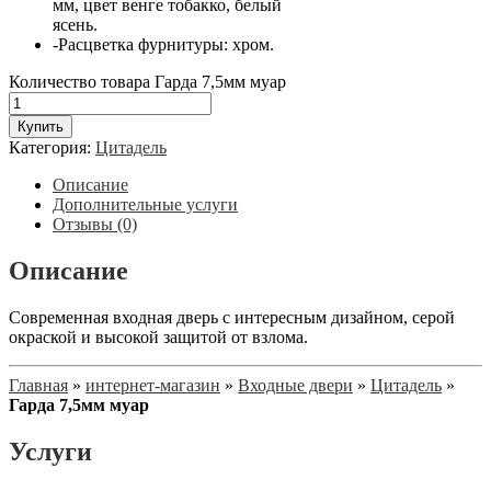
мм, цвет венге тобакко, белый
ясень.
-Расцветка фурнитуры: хром.
Количество товара Гарда 7,5мм муар
Купить
Категория:
Цитадель
Описание
Дополнительные услуги
Отзывы (0)
Описание
Современная входная дверь с интересным дизайном, серой
окраской и высокой защитой от взлома.
Главная
»
интернет-магазин
»
Входные двери
»
Цитадель
»
Гарда 7,5мм муар
Услуги