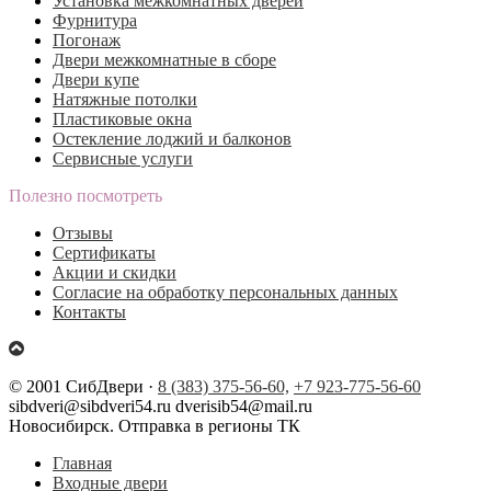
Установка межкомнатных дверей
Фурнитура
Погонаж
Двери межкомнатные в сборе
Двери купе
Натяжные потолки
Пластиковые окна
Остекление лоджий и балконов
Сервисные услуги
Полезно посмотреть
Отзывы
Сертификаты
Акции и скидки
Согласие на обработку персональных данных
Контакты
© 2001 СибДвери ·
8 (383) 375-56-60,
+7 923-775-56-60
sibdveri@sibdveri54.ru dverisib54@mail.ru
Новосибирск. Отправка в регионы ТК
Главная
Входные двери