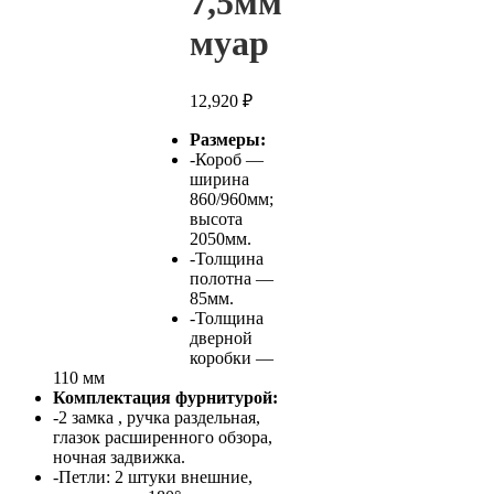
7,5мм
муар
12,920
₽
Размеры:
-Короб —
ширина
860/960мм;
высота
2050мм.
-Толщина
полотна —
85мм.
-Толщина
дверной
коробки —
110 мм
Комплектация фурнитурой:
-2 замка , ручка раздельная,
глазок расширенного обзора,
ночная задвижка.
-Петли: 2 штуки внешние,