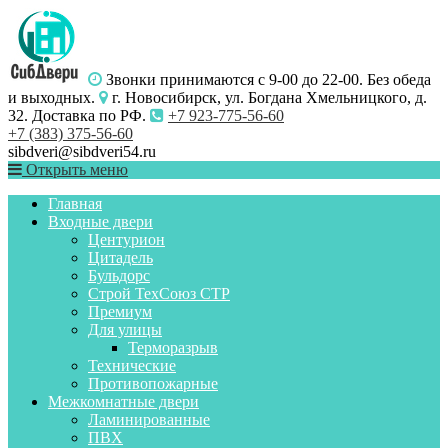
Звонки принимаются с 9-00 до 22-00. Без обеда
и выходных.
г. Новосибирск, ул. Богдана Хмельницкого, д.
32. Доставка по РФ.
+7 923-775-56-60
+7 (383) 375-56-60
sibdveri@sibdveri54.ru
Открыть меню
Главная
Входные двери
Центурион
Цитадель
Бульдорс
Строй ТехСоюз СТР
Премиум
Для улицы
Терморазрыв
Технические
Противопожарные
Межкомнатные двери
Ламинированные
ПВХ