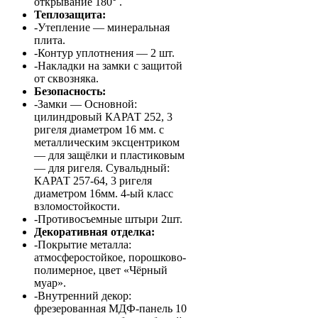
открывание 180° .
Теплозащита:
-Утепление — минеральная
плита.
-Контур уплотнения — 2 шт.
-Накладки на замки с защитой
от сквозняка.
Безопасность:
-Замки — Основной:
цилиндровый КАРАТ 252, 3
ригеля диаметром 16 мм. с
металлическим эксцентриком
— для защёлки и пластиковым
— для ригеля. Сувальдный:
КАРАТ 257-64, 3 ригеля
диаметром 16мм. 4-ый класс
взломостойкости.
-Противосъемные штыри 2шт.
Декоративная отделка:
-Покрытие металла:
атмосферостойкое, порошково-
полимерное, цвет «Чёрный
муар».
-Внутренний декор:
фрезерованная МДФ-панель 10