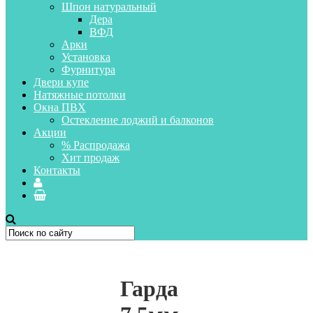
Шпон натуральный
Дера
ВФД
Арки
Установка
Фурнитура
Двери купе
Натяжные потолки
Окна ПВХ
Остекление лоджий и балконов
Акции
% Распродажа
Хит продаж
Контакты
Гарда