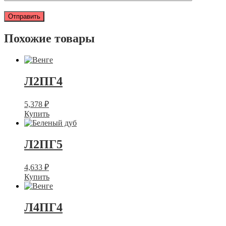
Похожие товары
Л2ПГ4
5,378
₽
Купить
Л2ПГ5
4,633
₽
Купить
Л4ПГ4