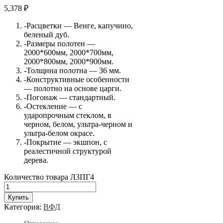
5,378
₽
-Расцветки — Венге, капучино,
беленый дуб.
-Размеры полотен —
2000*600мм, 2000*700мм,
2000*800мм, 2000*900мм.
-Толщина полотна — 36 мм.
-Конструктивные особенности
— полотно на основе царги.
-Погонаж — стандартный.
-Остекление — с
ударопрочным стеклом, в
черном, белом, ультра-черном и
ультра-белом окрасе.
-Покрытие — экшпон, с
реалестичной структурой
дерева.
Количество товара Л3ПГ4
Купить
Категория:
ВФД