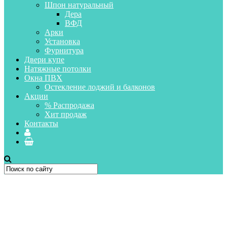
Шпон натуральный
Дера
ВФД
Арки
Установка
Фурнитура
Двери купе
Натяжные потолки
Окна ПВХ
Остекление лоджий и балконов
Акции
% Распродажа
Хит продаж
Контакты