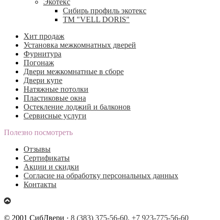
Экотекс
Сибирь профиль экотекс
ТМ "VELL DORIS"
Хит продаж
Установка межкомнатных дверей
Фурнитура
Погонаж
Двери межкомнатные в сборе
Двери купе
Натяжные потолки
Пластиковые окна
Остекление лоджий и балконов
Сервисные услуги
Полезно посмотреть
Отзывы
Сертификаты
Акции и скидки
Согласие на обработку персональных данных
Контакты
© 2001 СибДвери ·
8 (383) 375-56-60,
+7 923-775-56-60