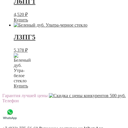
Л6ПГ1
4,520
₽
Купить
Л3ПГ5
5,378
₽
Купить
Гарантия лучшей цены
Телефон