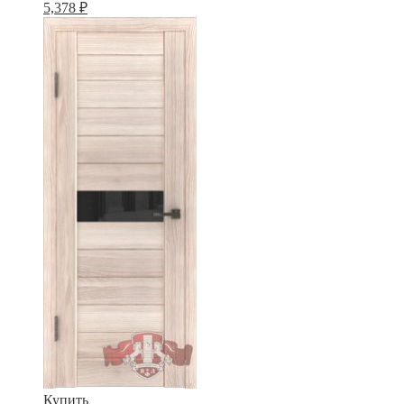
5,378
₽
Купить