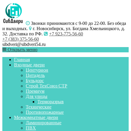
Звонки принимаются с 9-00 до 22-00. Без обеда
и выходных.
г. Новосибирск, ул. Богдана Хмельницкого, д.
32. Доставка по РФ.
+7 923-775-56-60
+7 (383) 375-56-60
sibdveri@sibdveri54.ru
Открыть меню
Главная
Входные двери
Центурион
Цитадель
Бульдорс
Строй ТехСоюз СТР
Премиум
Для улицы
Терморазрыв
Технические
Противопожарные
Межкомнатные двери
Ламинированные
ПВХ