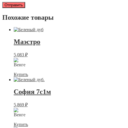
Похожие товары
Маэстро
5,083
₽
Купить
София 7с1м
5,869
₽
Купить