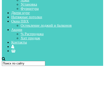
Арки
Установка
Фурнитура
Двери купе
Натяжные потолки
Окна ПВХ
Остекление лоджий и балконов
Акции
% Распродажа
Хит продаж
Контакты