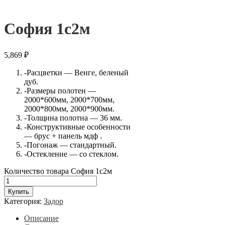
София 1с2м
5,869
₽
-Расцветки — Венге, беленый
дуб.
-Размеры полотен —
2000*600мм, 2000*700мм,
2000*800мм, 2000*900мм.
-Толщина полотна — 36 мм.
-Конструктивные особенности
— брус + панель мдф .
-Погонаж — стандартный.
-Остекление — со стеклом.
Количество товара София 1с2м
Купить
Категория:
Задор
Описание