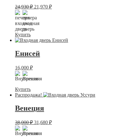
24,930
₽
21,970
₽
Купить
Енисей
16,000
₽
Купить
Распродажа!
Венеция
38,000
₽
31,680
₽