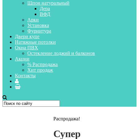
Шпон натуральный
Дера
ВФД
Арки
Установка
Фурнитура
Двери купе
Натяжные потолки
Окна ПВХ
Остекление лоджий и балконов
Акции
% Распродажа
Хит продаж
Контакты
Распродажа!
Супер