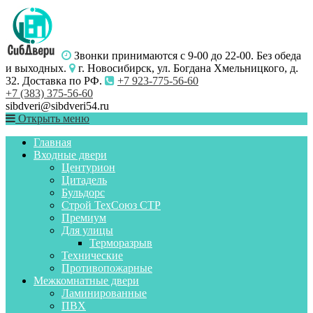
Звонки принимаются с 9-00 до 22-00. Без обеда
и выходных.
г. Новосибирск, ул. Богдана Хмельницкого, д.
32. Доставка по РФ.
+7 923-775-56-60
+7 (383) 375-56-60
sibdveri@sibdveri54.ru
Открыть меню
Главная
Входные двери
Центурион
Цитадель
Бульдорс
Строй ТехСоюз СТР
Премиум
Для улицы
Терморазрыв
Технические
Противопожарные
Межкомнатные двери
Ламинированные
ПВХ