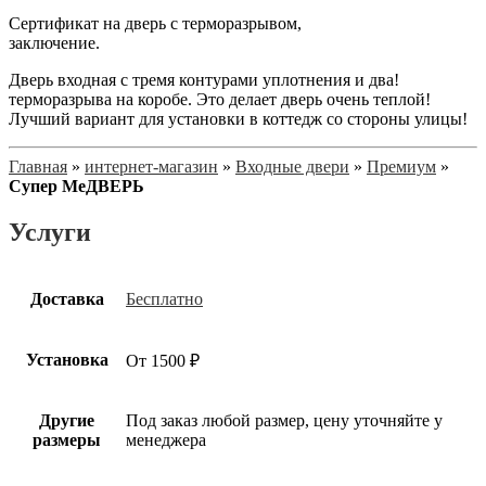
Сертификат на дверь с терморазрывом,
заключение.
Дверь входная c тремя контурами уплотнения и два!
терморазрыва на коробе. Это делает дверь очень теплой!
Лучший вариант для установки в коттедж со стороны улицы!
Главная
»
интернет-магазин
»
Входные двери
»
Премиум
»
Супер МеДВЕРЬ
Услуги
Доставка
Бесплатно
Установка
От 1500 ₽
Другие
Под заказ любой размер, цену уточняйте у
размеры
менеджера