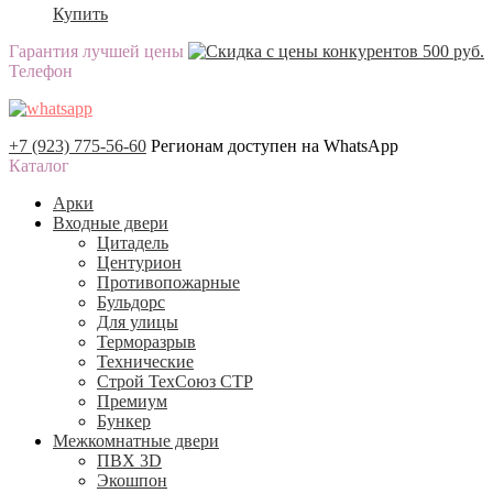
Купить
Гарантия лучшей цены
Телефон
+7 (923) 775-56-60
Регионам доступен на WhatsApp
Каталог
Арки
Входные двери
Цитадель
Центурион
Противопожарные
Бульдорс
Для улицы
Терморазрыв
Технические
Строй ТехСоюз СТР
Премиум
Бункер
Межкомнатные двери
ПВХ 3D
Экошпон