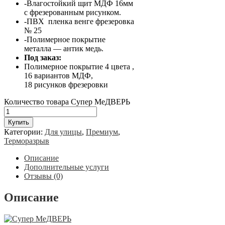
-Влагостойкий щит МДФ 16мм
с фрезерованным рисунком.
-ПВХ пленка венге фрезеровка
№ 25
-Полимерное покрытие
металла — антик медь.
Под заказ:
Полимерное покрытие 4 цвета ,
16 вариантов МДФ,
18 рисунков фрезеровки
Количество товара Супер МеДВЕРЬ
Купить
Категории:
Для улицы
,
Премиум
,
Терморазрыв
Описание
Дополнительные услуги
Отзывы (0)
Описание