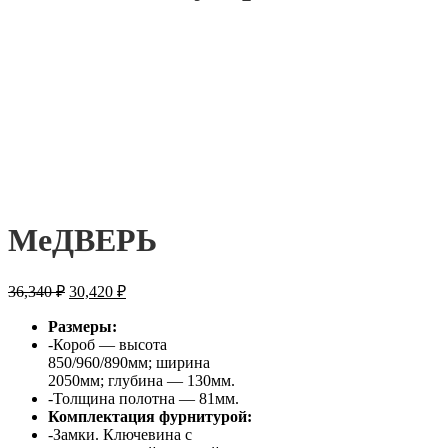
МеДВЕРЬ
36,340
₽
30,420
₽
Размеры:
-Короб — высота
850/960/890мм; ширина
2050мм; глубина — 130мм.
-Толщина полотна — 81мм.
Комплектация фурнитурой:
-Замки. Ключевина с