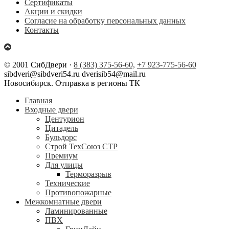
Сертификаты
Акции и скидки
Согласие на обработку персональных данных
Контакты
© 2001 СибДвери ·
8 (383) 375-56-60,
+7 923-775-56-60
sibdveri@sibdveri54.ru dverisib54@mail.ru
Новосибирск. Отправка в регионы ТК
Главная
Входные двери
Центурион
Цитадель
Бульдорс
Строй ТехСоюз СТР
Премиум
Для улицы
Терморазрыв
Технические
Противопожарные
Межкомнатные двери
Ламинированные
ПВХ