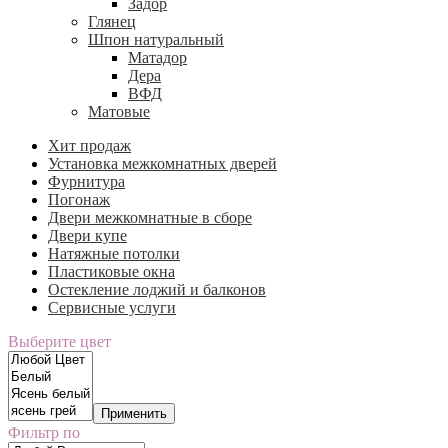
Задор
Глянец
Шпон натуральный
Матадор
Дера
ВФД
Матовые
Хит продаж
Установка межкомнатных дверей
Фурнитура
Погонаж
Двери межкомнатные в сборе
Двери купе
Натяжные потолки
Пластиковые окна
Остекление лоджий и балконов
Сервисные услуги
Выберите цвет
Применить
Фильтр по