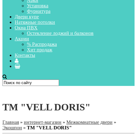
Арки
Установка
Фурнитура
Двери купе
Натяжные потолки
Окна ПВХ
Остекление лоджий и балконов
Акции
% Распродажа
Хит продаж
Контакты
ТМ "VELL DORIS"
Главная
»
интернет-магазин
»
Межкомнатные двери
»
Экошпон
»
ТМ "VELL DORIS"