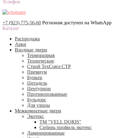
Телефон
+7 (923) 775-56-60
Регионам доступен на WhatsApp
Каталог
Распродажа
Арки
Входные двери
Терморазрыв
Технические
Строй ТехСоюз СТР
Премиум
Бункер
Цитадель
Центурион
Противопожарные
Бульдорс
Для улицы
Межкомнатные двери
Экотекс
ТМ "VELL DORIS"
Сибирь профиль экотекс
Ламинированные