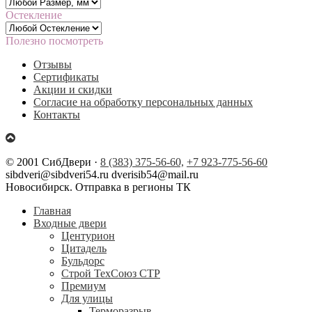
Остекление
Полезно посмотреть
Отзывы
Сертификаты
Акции и скидки
Согласие на обработку персональных данных
Контакты
© 2001 СибДвери ·
8 (383) 375-56-60,
+7 923-775-56-60
sibdveri@sibdveri54.ru dverisib54@mail.ru
Новосибирск. Отправка в регионы ТК
Главная
Входные двери
Центурион
Цитадель
Бульдорс
Строй ТехСоюз СТР
Премиум
Для улицы
Терморазрыв