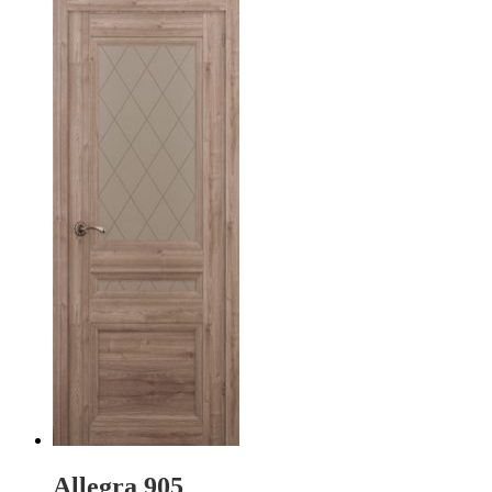
Allegra 905