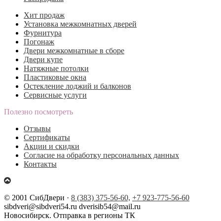
Хит продаж
Установка межкомнатных дверей
Фурнитура
Погонаж
Двери межкомнатные в сборе
Двери купе
Натяжные потолки
Пластиковые окна
Остекление лоджий и балконов
Сервисные услуги
Полезно посмотреть
Отзывы
Сертификаты
Акции и скидки
Согласие на обработку персональных данных
Контакты
© 2001 СибДвери ·
8 (383) 375-56-60,
+7 923-775-56-60
sibdveri@sibdveri54.ru dverisib54@mail.ru
Новосибирск. Отправка в регионы ТК