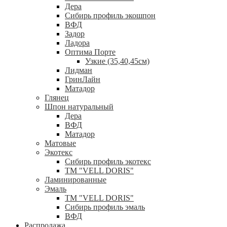
Дера
Сибирь профиль экошпон
ВФД
Задор
Ладора
Оптима Порте
Узкие (35,40,45см)
Лидман
ГринЛайн
Матадор
Глянец
Шпон натуральный
Дера
ВФД
Матадор
Матовые
Экотекс
Сибирь профиль экотекс
ТМ "VELL DORIS"
Ламинированные
Эмаль
ТМ "VELL DORIS"
Сибирь профиль эмаль
ВФД
Распродажа