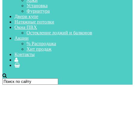
Арки
Установка
Фурнитура
Двери купе
Натяжные потолки
Окна ПВХ
Остекление лоджий и балконов
Акции
% Распродажа
Хит продаж
Контакты