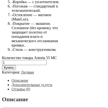
-Коробка — с уплотнителем.
-Погонаж — стандартный и
телескопический.
-Остекление — матовое
(MateLux).
-Покрытие — экошпон.
Сплошное (без кромок), что
защищает полотно от
попадания влаги и
механического отслаивания
кромки..
-Стиль — конструктивизм.
Количество товара Astoria 55 МС
Купить
Категория:
Лидман
Описание
Дополнительные услуги
Отзывы (0)
Описание