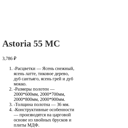
Astoria 55 МС
3,786
₽
-Расцветки — Ясень снежный,
ясень латте, тиковое дерево,
дуб сантьяго, ясень грей и дуб
мокко.
-Размеры полотен —
2000*600мм, 2000*700мм,
2000*800мм, 2000*900мм.
-Толщина полотна — 36 мм.
-Конструктивные особенности
— производятся на царговой
основе из хвойных брусков и
плиты МДФ.