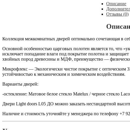
Описание
Дополнител
Отзывы (0)
Описа
Коллекция межкомнатных дверей оптимально сочетающая в себ
Основной особенностью царговых полотен является то, что «у
исключает попадание влаги под покрытие полотна и защищает 
хвойных пород древесины и МДФ, преимущество — физические
Микрофлекс — Экологически чистое покрытие с оптическим 3D
устойчивостью к механическим и химическим воздействиям.
Варианты дверей:
-о
стекление: Матовое белое стекло Matelux / черное стекло Laco
Двери Light doors L05 ДО можно заказать нестандартной высо
Наличие и стоимость уточняйте у менеджера по телефону
+7 9