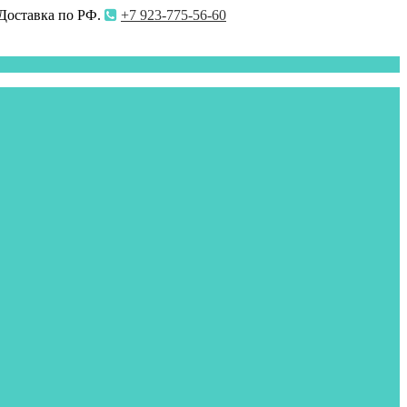
 Доставка по РФ.
+7 923-775-56-60