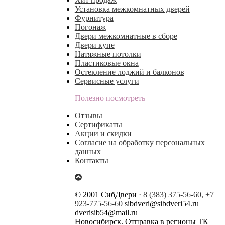
Установка межкомнатных дверей
Фурнитура
Погонаж
Двери межкомнатные в сборе
Двери купе
Натяжные потолки
Пластиковые окна
Остекление лоджий и балконов
Сервисные услуги
Полезно посмотреть
Отзывы
Сертификаты
Акции и скидки
Согласие на обработку персональных
данных
Контакты
© 2001 СибДвери ·
8 (383) 375-56-60,
+7
923-775-56-60
sibdveri@sibdveri54.ru
dverisib54@mail.ru
Новосибирск. Отправка в регионы ТК