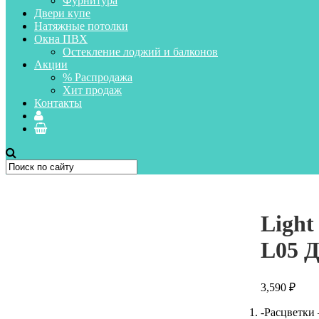
Фурнитура
Двери купе
Натяжные потолки
Окна ПВХ
Остекление лоджий и балконов
Акции
% Распродажа
Хит продаж
Контакты
Light
L05 
3,590
₽
-Расцветки 