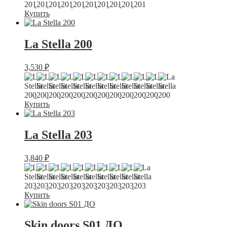
Купить
La Stella 200
3,530
₽
Купить
La Stella 203
3,840
₽
Купить
Skin doors S01 ДО