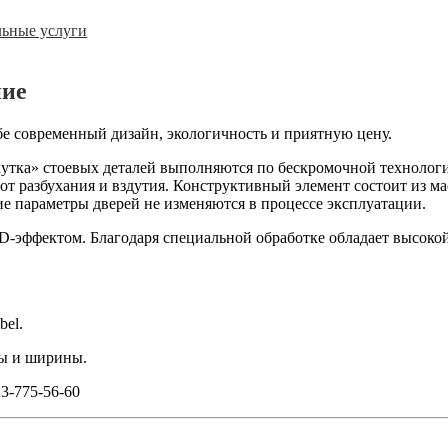
ьные услуги
ние
е современный дизайн, экологичность и приятную цену.
кутка» стоевых деталей выполняются по бескромочной технологи
от разбухания и вздутия. Конструктивный элемент состоит из ма
 параметры дверей не изменяются в процессе эксплуатации.
-эффектом. Благодаря специальной обработке обладает высоко
bel
.
ты и ширины.
23-775-56-60