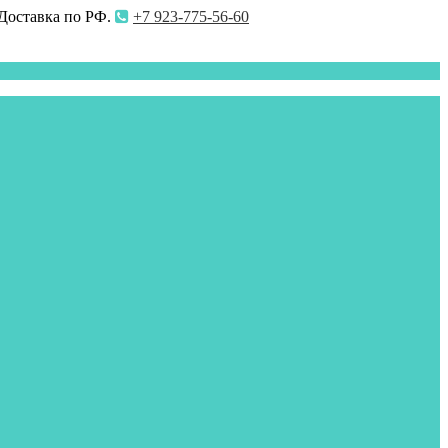
 Доставка по РФ.
+7 923-775-56-60