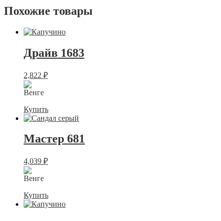
Похожие товары
Драйв 1683
2,822
₽
Купить
Мастер 681
4,039
₽
Купить