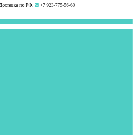
 Доставка по РФ.
+7 923-775-56-60