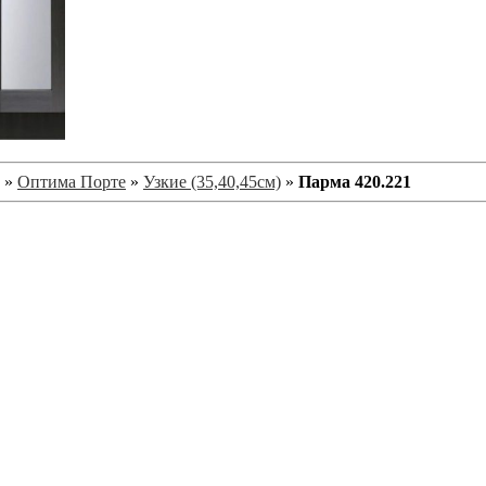
»
Оптима Порте
»
Узкие (35,40,45см)
»
Парма 420.221