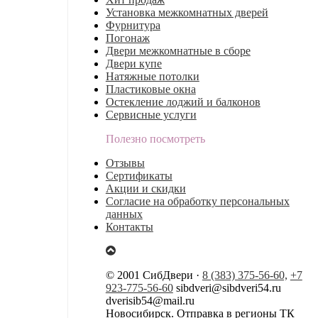
Установка межкомнатных дверей
Фурнитура
Погонаж
Двери межкомнатные в сборе
Двери купе
Натяжные потолки
Пластиковые окна
Остекление лоджий и балконов
Сервисные услуги
Полезно посмотреть
Отзывы
Сертификаты
Акции и скидки
Согласие на обработку персональных
данных
Контакты
© 2001 СибДвери ·
8 (383) 375-56-60,
+7
923-775-56-60
sibdveri@sibdveri54.ru
dverisib54@mail.ru
Новосибирск. Отправка в регионы ТК