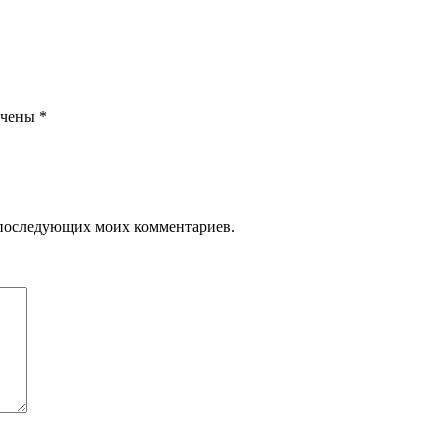
ечены
*
ля последующих моих комментариев.