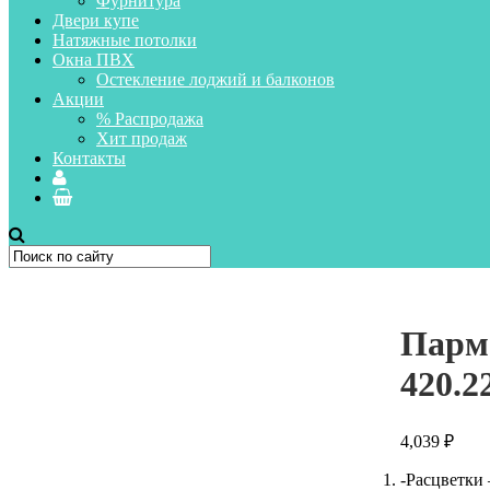
Фурнитура
Двери купе
Натяжные потолки
Окна ПВХ
Остекление лоджий и балконов
Акции
% Распродажа
Хит продаж
Контакты
Парм
420.2
4,039
₽
-Расцветки