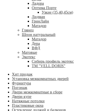
Ладора
Оптима Порте
Узкие (35,40,45см)
Лидман
ГринЛайн
Матадор
Глянец
Шпон натуральный
Матадор
Дера
ВФД
Матовые
Экотекс
Сибирь профиль экотекс
ТМ "VELL DORIS"
Хит продаж
Установка межкомнатных дверей
Фурнитура
Погонаж
Двери межкомнатные в сборе
Двери купе
Натяжные потолки
Пластиковые окна
Остекление лоджий и балконов