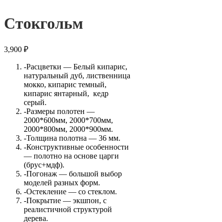
Стокгольм
3,900
₽
-Расцветки — Белый кипарис,
натуральный дуб, лиственница
мокко, кипарис темный,
кипарис янтарный, кедр
серый.
-Размеры полотен —
2000*600мм, 2000*700мм,
2000*800мм, 2000*900мм.
-Толщина полотна — 36 мм.
-Конструктивные особенности
— полотно на основе царги
(брус+мдф).
-Погонаж — большой выбор
моделей разных форм.
-Остекление — со стеклом.
-Покрытие — экшпон, с
реалистичной структурой
дерева.