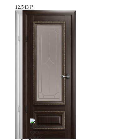
12,543
₽