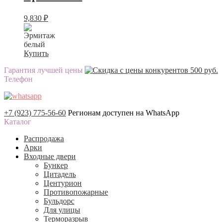
9,830
₽
Купить
Гарантия лучшей цены
Телефон
+7 (923) 775-56-60
Регионам доступен на WhatsApp
Каталог
Распродажа
Арки
Входные двери
Бункер
Цитадель
Центурион
Противопожарные
Бульдорс
Для улицы
Терморазрыв