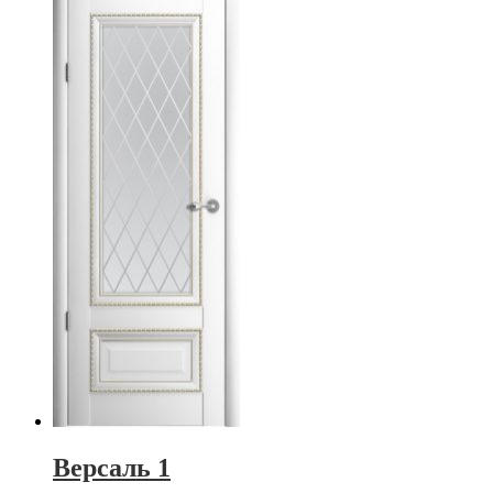
Версаль 1