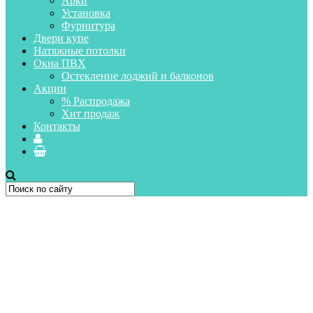
Арки
Установка
Фурнитура
Двери купе
Натяжные потолки
Окна ПВХ
Остекление лоджий и балконов
Акции
% Распродажа
Хит продаж
Контакты