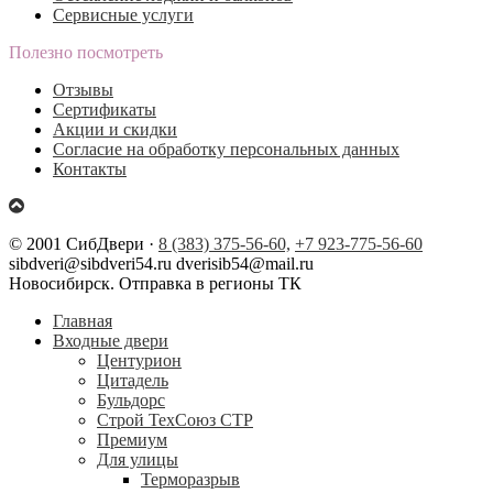
Сервисные услуги
Полезно посмотреть
Отзывы
Сертификаты
Акции и скидки
Согласие на обработку персональных данных
Контакты
© 2001 СибДвери ·
8 (383) 375-56-60,
+7 923-775-56-60
sibdveri@sibdveri54.ru dverisib54@mail.ru
Новосибирск. Отправка в регионы ТК
Главная
Входные двери
Центурион
Цитадель
Бульдорс
Строй ТехСоюз СТР
Премиум
Для улицы
Терморазрыв