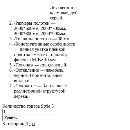
—
Лиственница
кремовая, дуб
серый.
-Размеры полотен —
2000*600мм, 2000*700мм,
2000*800мм, 2000*900мм.
-Толщина полотна — 38 мм.
-Конструктивные особенности
— полная укатка пленкой
полотна вместе с торцами,
филенка МДФ 10 мм.
-Погонаж — стандартный.
-Остекление — лакобель,
черное. Горизонтальные
вставки.
-Покрытие — 3д пленка, с
реалистичной структурой
дерева.
Количество товара Style 5
Купить
Категория:
Дера