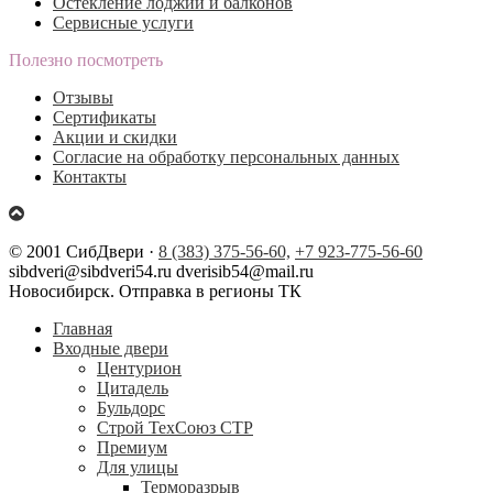
Остекление лоджий и балконов
Сервисные услуги
Полезно посмотреть
Отзывы
Сертификаты
Акции и скидки
Согласие на обработку персональных данных
Контакты
© 2001 СибДвери ·
8 (383) 375-56-60,
+7 923-775-56-60
sibdveri@sibdveri54.ru dverisib54@mail.ru
Новосибирск. Отправка в регионы ТК
Главная
Входные двери
Центурион
Цитадель
Бульдорс
Строй ТехСоюз СТР
Премиум
Для улицы
Терморазрыв