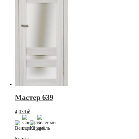
Мастер 639
4,039
₽
Купить