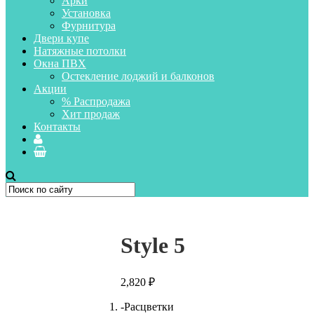
Арки
Установка
Фурнитура
Двери купе
Натяжные потолки
Окна ПВХ
Остекление лоджий и балконов
Акции
% Распродажа
Хит продаж
Контакты
Style 5
2,820
₽
-Расцветки