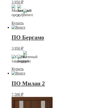
3,950
₽
Купить
ПО Бергамо
3,950
₽
Купить
ПО Милан 2
7,500
₽