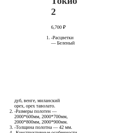
Токио
2
6,700
₽
-Расцветки
— Беленый
дуб, венге, миланский
орех, орех таволато.
-Размеры полотен —
2000*600мм, 2000*700мм,
2000*800мм, 2000*900мм.
-Толщина полотна — 42 мм.
-Конструктивные особенности