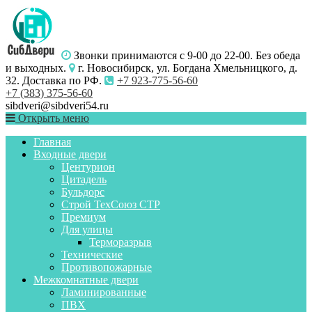
Звонки принимаются с 9-00 до 22-00. Без обеда
и выходных.
г. Новосибирск, ул. Богдана Хмельницкого, д.
32. Доставка по РФ.
+7 923-775-56-60
+7 (383) 375-56-60
sibdveri@sibdveri54.ru
Открыть меню
Главная
Входные двери
Центурион
Цитадель
Бульдорс
Строй ТехСоюз СТР
Премиум
Для улицы
Терморазрыв
Технические
Противопожарные
Межкомнатные двери
Ламинированные
ПВХ