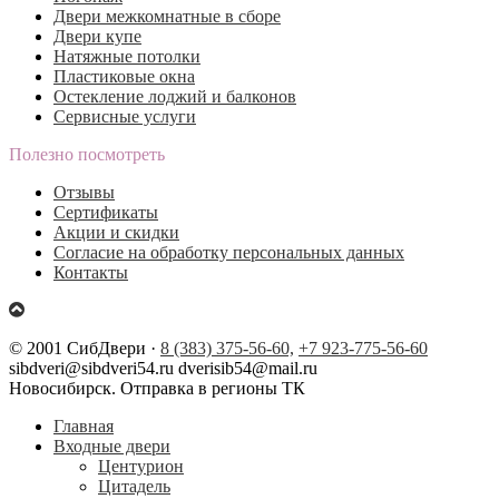
Двери межкомнатные в сборе
Двери купе
Натяжные потолки
Пластиковые окна
Остекление лоджий и балконов
Сервисные услуги
Полезно посмотреть
Отзывы
Сертификаты
Акции и скидки
Согласие на обработку персональных данных
Контакты
© 2001 СибДвери ·
8 (383) 375-56-60,
+7 923-775-56-60
sibdveri@sibdveri54.ru dverisib54@mail.ru
Новосибирск. Отправка в регионы ТК
Главная
Входные двери
Центурион
Цитадель