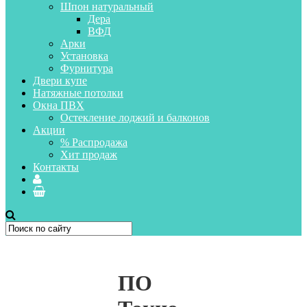
Шпон натуральный
Дера
ВФД
Арки
Установка
Фурнитура
Двери купе
Натяжные потолки
Окна ПВХ
Остекление лоджий и балконов
Акции
% Распродажа
Хит продаж
Контакты
ПО