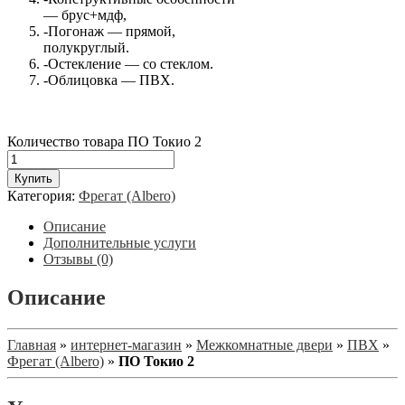
— брус+мдф,
-Погонаж — прямой,
полукруглый.
-Остекление — со стеклом.
-Облицовка — ПВХ.
Количество товара ПО Токио 2
Купить
Категория:
Фрегат (Albero)
Описание
Дополнительные услуги
Отзывы (0)
Описание
Главная
»
интернет-магазин
»
Межкомнатные двери
»
ПВХ
»
Фрегат (Albero)
»
ПО Токио 2