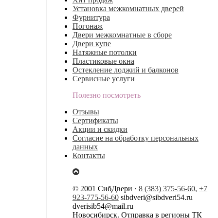
Установка межкомнатных дверей
Фурнитура
Погонаж
Двери межкомнатные в сборе
Двери купе
Натяжные потолки
Пластиковые окна
Остекление лоджий и балконов
Сервисные услуги
Полезно посмотреть
Отзывы
Сертификаты
Акции и скидки
Согласие на обработку персональных
данных
Контакты
© 2001 СибДвери ·
8 (383) 375-56-60,
+7
923-775-56-60
sibdveri@sibdveri54.ru
dverisib54@mail.ru
Новосибирск. Отправка в регионы ТК