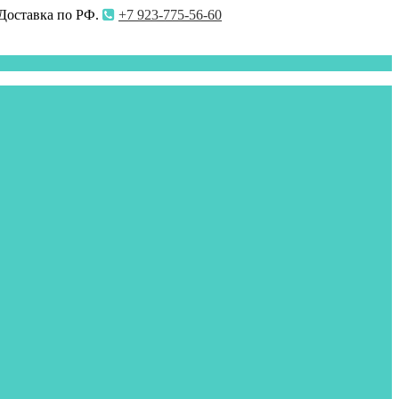
 Доставка по РФ.
+7 923-775-56-60