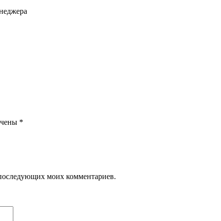
енеджера
ечены
*
ля последующих моих комментариев.