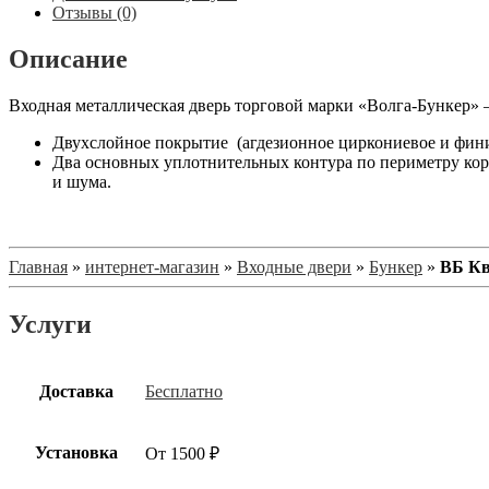
Отзывы (0)
Описание
Входная металлическая дверь торговой марки «Волга-Бункер» 
Двухслойное покрытие (агдезионное циркониевое и фин
Два основных уплотнительных контура по периметру кор
и шума.
Главная
»
интернет-магазин
»
Входные двери
»
Бункер
»
ВБ Кв
Услуги
Доставка
Бесплатно
Установка
От 1500 ₽