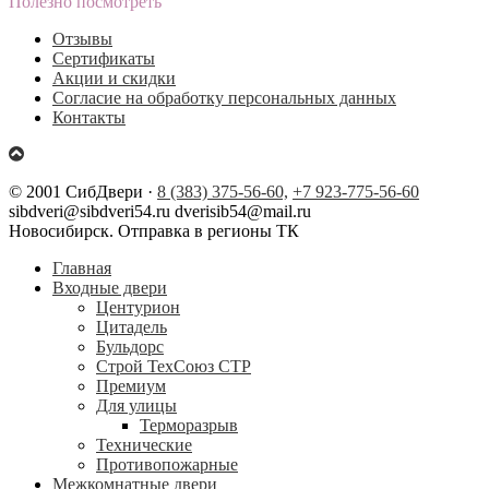
Полезно посмотреть
Отзывы
Сертификаты
Акции и скидки
Согласие на обработку персональных данных
Контакты
© 2001 СибДвери ·
8 (383) 375-56-60,
+7 923-775-56-60
sibdveri@sibdveri54.ru dverisib54@mail.ru
Новосибирск. Отправка в регионы ТК
Главная
Входные двери
Центурион
Цитадель
Бульдорс
Строй ТехСоюз СТР
Премиум
Для улицы
Терморазрыв
Технические
Противопожарные
Межкомнатные двери