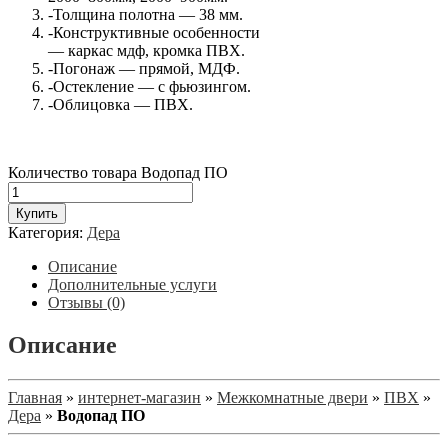
-Толщина полотна — 38 мм.
-Конструктивные особенности
— каркас мдф, кромка ПВХ.
-Погонаж — прямой, МДФ.
-Остекление — с фьюзингом.
-Облицовка — ПВХ.
Количество товара Водопад ПО
Купить
Категория:
Дера
Описание
Дополнительные услуги
Отзывы (0)
Описание
Главная
»
интернет-магазин
»
Межкомнатные двери
»
ПВХ
»
Дера
»
Водопад ПО