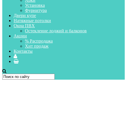
Арки
Установка
Фурнитура
Двери купе
Натяжные потолки
Окна ПВХ
Остекление лоджий и балконов
Акции
% Распродажа
Хит продаж
Контакты