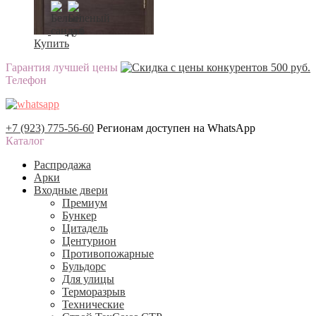
Купить
Гарантия лучшей цены
Телефон
+7 (923) 775-56-60
Регионам доступен на WhatsApp
Каталог
Распродажа
Арки
Входные двери
Премиум
Бункер
Цитадель
Центурион
Противопожарные
Бульдорс
Для улицы
Терморазрыв
Технические