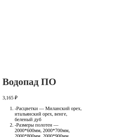
Водопад ПО
3,165
₽
-Расцветки — Миланский орех,
итальянский орех, венге,
беленый дуб
-Размеры полотен —
2000*600мм, 2000*700мм,
2000*800мм, 2000*900мм.